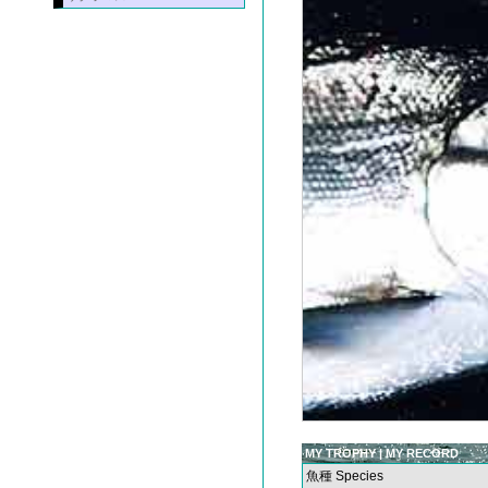
MY TROPHY | MY RECORD
魚種 Species