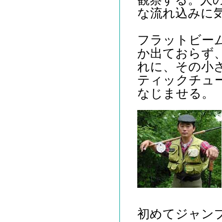
な流れ込みに
フラットビーム
か出ておらず
れに、その小さ
ティックチュ
なじませる。
初めてジャン