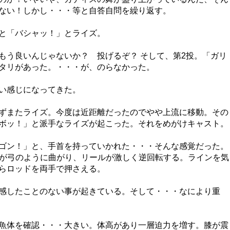
ない！しかし・・・等と自答自問を繰り返す。
と「バシャッ！」とライズ。
もう良いんじゃないか？ 投げるぞ？ そして、第2投。「ガリ
タリがあった。・・・が、のらなかった。
い感じになってきた。
ずまたライズ。今度は近距離だったのでやや上流に移動。その
ボッ！」と派手なライズが起こった。それをめがけキャスト。
ゴン！」と、手首を持っていかれた・・・そんな感覚だった。
nonが弓のように曲がり、リールが激しく逆回転する。ラインを気
らロッドを両手で押さえる。
感したことのない事が起きている。そして・・・なにより重
魚体を確認・・・大きい。体高があり一層迫力を増す。膝が震