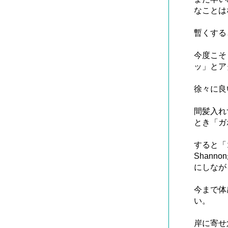
なことは
暫くする
今度こそ
ッ」とア
徐々に良
間髪入れ
とき「ガ
すると「
Shan
にしなが
今まで体
い。
岸に寄せ