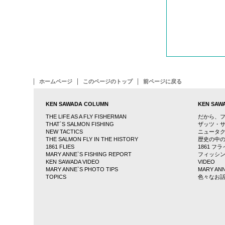
ホームページ
このページのトップ
前ページに戻る
KEN SAWADA COLUMN
KEN SA
THE LIFE AS A FLY FISHERMAN
だから、
THAT`S SALMON FISHING
ザッツ・
NEW TACTICS
ニュータ
THE SALMON FLY IN THE HISTORY
歴史の中
1861 FLIES
1861 フ
MARY ANNE`S FISHING REPORT
フィッシ
KEN SAWADA VIDEO
VIDEO
MARY ANNE`S PHOTO TIPS
MARY ANN
TOPICS
色々なお