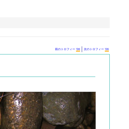
前のトロフィー
'06
次のトロフィー
'06