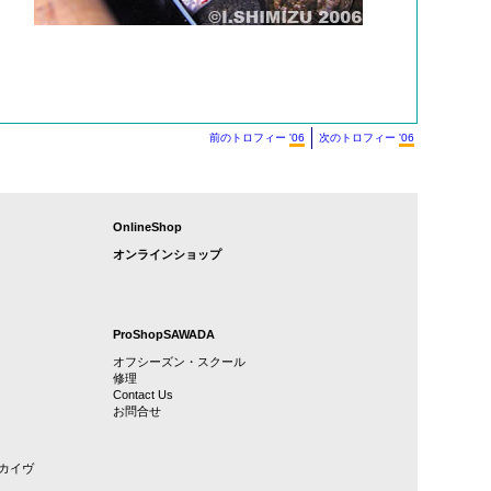
前のトロフィー
'06
次のトロフィー
'06
OnlineShop
オンラインショップ
ProShopSAWADA
オフシーズン・スクール
修理
Contact Us
お問合せ
カイヴ