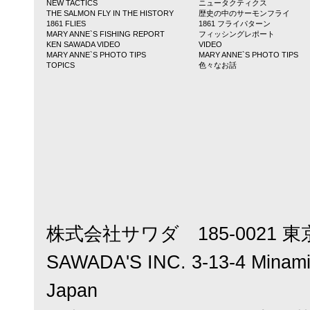
NEW TACTICS
ニュータクティクス
THE SALMON FLY IN THE HISTORY
歴史の中のサーモンフライ
1861 FLIES
1861 フライパターン
MARY ANNE`S FISHING REPORT
フィッシングレポート
KEN SAWADA VIDEO
VIDEO
MARY ANNE`S PHOTO TIPS
MARY ANNE`S PHOTO TIPS
TOPICS
色々なお話
株式会社サワダ 185-0021 東
SAWADA'S INC. 3-13-4 Minamic
Japan