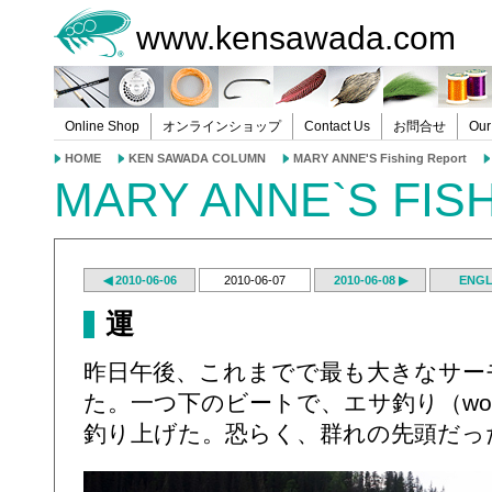
www.kensawada.com
Online Shop
オンラインショップ
Contact Us
お問合せ
Our
HOME
KEN SAWADA COLUMN
MARY ANNE'S Fishing Report
MARY ANNE`S FIS
◀ 2010-06-06
2010-06-07
2010-06-08 ▶
ENGL
運
昨日午後、これまでで最も大きなサー
た。一つ下のビートで、エサ釣り（worm 
釣り上げた。恐らく、群れの先頭だっ