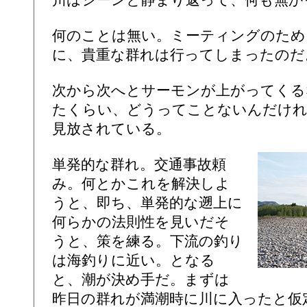
何のことは無い。ミーティングのため
に、貴重な群れは行ってしまったのだ
次から次へとサーモンが上がってくる
たくらい、どうってことないんだけれ
見放されている。
単発的な群れ。交通事故頼
み。何とかこれを解決しよ
うと、即ち、単発的な遡上に
何らかの法則性を見いだそ
うと、策を練る。下流の釣り
は海釣りに近い。となる
と、潮が決め手だ。まずは
昨日の群れが満潮時に川に入ったと仮