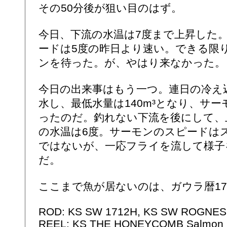
その50分後が狙い目のはず。
今日、下流の水温は7度まで上昇した
ードは5度の昨日より速い。できる限
ンを待った。が、やはり来なかった。
今日の出来事はもう一つ。連日の冷え
水し、最低水量は140m³となり、サ
ったのだ。釣れない下流を後にして、
の水温は6度。サーモンのスピードは
ではないが、一応フライを流して様子
だ。
ここまで魚が居ないのは、ガウラ暦1
ROD: KS SW 1712H, KS SW ROGNES
REEL: KS THE HONEYCOMB Salmon II