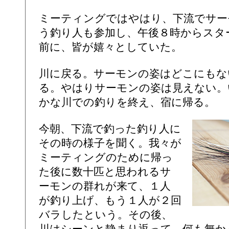
ミーティングではやはり、下流でサー
う釣り人も参加し、午後８時からスタ
前に、皆が嬉々としていた。
川に戻る。サーモンの姿はどこにもな
る。やはりサーモンの姿は見えない。
かな川での釣りを終え、宿に帰る。
今朝、下流で釣った釣り人に
その時の様子を聞く。我々が
ミーティングのために帰っ
た後に数十匹と思われるサ
ーモンの群れが来て、１人
が釣り上げ、もう１人が２回
バラしたという。その後、
川はシーンと静まり返って、何も無か