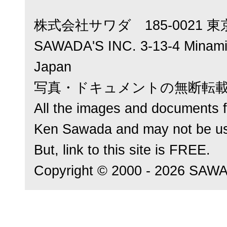
株式会社サワダ 185-0021 東
SAWADA'S INC. 3-13-4 Minamic
Japan
写真・ドキュメントの無断転
All the images and documents f
Ken Sawada and may not be us
But, link to this site is FREE.
Copyright © 2000 - 2026 SAWADA