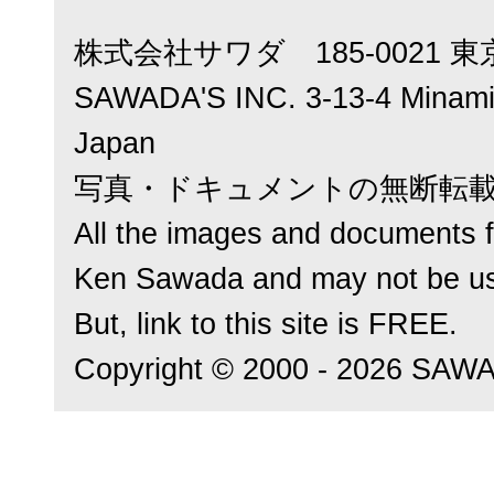
株式会社サワダ 185-0021 東
SAWADA'S INC. 3-13-4 Minamic
Japan
写真・ドキュメントの無断転
All the images and documents f
Ken Sawada and may not be us
But, link to this site is FREE.
Copyright © 2000 - 2026 SAWADA