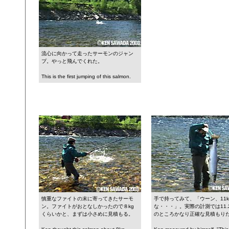
流心に向かって走ったサーモンのジャン
プ。やっと飛んでくれた。
This is the first jumping of this salmon.
慎重なファイトの末に寄ってきたサーモ
手で持ってみて、「ウーン、11k
ン。ファイトがおとなしかったので８kg
な・・・」。実際の計測では11.
くらいかと、まずは小さめに見積もる。
のところかなり正確な見積もり