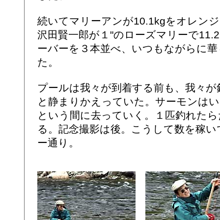
続いてマリーアンが10.1kgをオレンジ
沢田賢一郎が１"のローズマリーで11.2
ーバーを３本並べ、いつもながらに華
た。
プールは我々が到着する前も、我々が
と静まりかえっていた。サーモンは
という間に去っていく。１匹釣れたら
る。記念撮影は後。こうして数を稼い
ー通り。