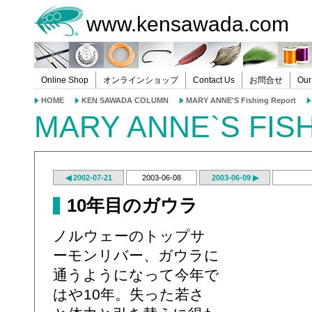
www.kensawada.com
Online Shop
オンラインショップ
Contact Us
お問合せ
Our
HOME
KEN SAWADA COLUMN
MARY ANNE'S Fishing Report
MARY ANNE`S FIS
◀ 2002-07-21
2003-06-08
2003-06-09 ▶
10年目のガウラ
ノルウェーのトップサ
ーモンリバー、ガウラに
通うようになって今年で
はや10年。失った若さ