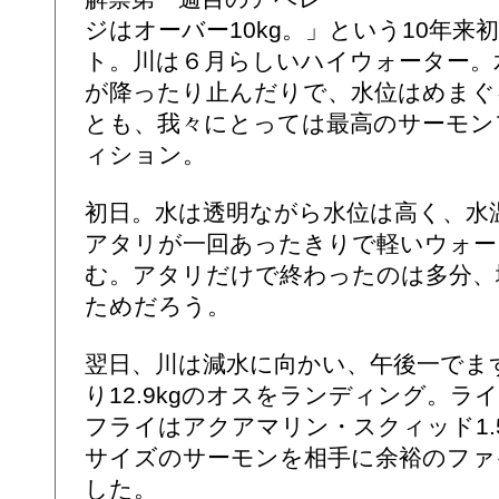
ジはオーバー10kg。」という10年
ト。川は６月らしいハイウォーター。
が降ったり止んだりで、水位はめまぐ
とも、我々にとっては最高のサーモン
ィション。
初日。水は透明ながら水位は高く、水
アタリが一回あったきりで軽いウォー
む。アタリだけで終わったのは多分、
ためだろう。
翌日、川は減水に向かい、午後一でま
り12.9kgのオスをランディング。ライ
フライはアクアマリン・スクィッド1.5"
サイズのサーモンを相手に余裕のファ
した。