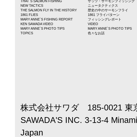
THAT`S SALMON FISHING
ザッツ・サーモンフィッシング
NEW TACTICS
ニュータクティクス
THE SALMON FLY IN THE HISTORY
歴史の中のサーモンフライ
1861 FLIES
1861 フライパターン
MARY ANNE`S FISHING REPORT
フィッシングレポート
KEN SAWADA VIDEO
VIDEO
MARY ANNE`S PHOTO TIPS
MARY ANNE`S PHOTO TIPS
TOPICS
色々なお話
株式会社サワダ 185-0021 東
SAWADA'S INC. 3-13-4 Minamic
Japan