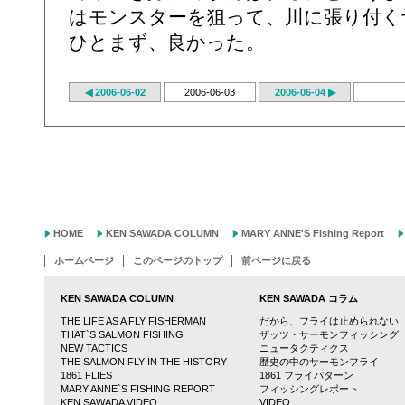
はモンスターを狙って、川に張り付く
ひとまず、良かった。
◀ 2006-06-02
2006-06-03
2006-06-04 ▶
HOME
KEN SAWADA COLUMN
MARY ANNE'S Fishing Report
ホームページ
このページのトップ
前ページに戻る
KEN SAWADA COLUMN
KEN SAWADA コラム
THE LIFE AS A FLY FISHERMAN
だから、フライは止められない
THAT`S SALMON FISHING
ザッツ・サーモンフィッシング
NEW TACTICS
ニュータクティクス
THE SALMON FLY IN THE HISTORY
歴史の中のサーモンフライ
1861 FLIES
1861 フライパターン
MARY ANNE`S FISHING REPORT
フィッシングレポート
KEN SAWADA VIDEO
VIDEO