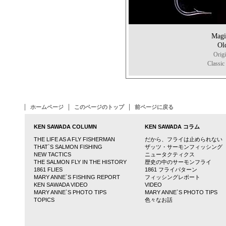
Mag
Ol
Orig
Classic
ホームページ
このページのトップ
前ページに戻る
KEN SAWADA COLUMN
KEN SAWADA コラム
THE LIFE AS A FLY FISHERMAN
だから、フライは止められない
THAT`S SALMON FISHING
ザッツ・サーモンフィッシング
NEW TACTICS
ニュータクティクス
THE SALMON FLY IN THE HISTORY
歴史の中のサーモンフライ
1861 FLIES
1861 フライパターン
MARY ANNE`S FISHING REPORT
フィッシングレポート
KEN SAWADA VIDEO
VIDEO
MARY ANNE`S PHOTO TIPS
MARY ANNE`S PHOTO TIPS
TOPICS
色々なお話