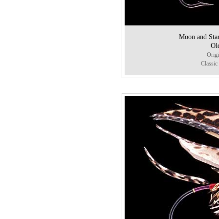
Moon and 
Ol
Orig
Classic